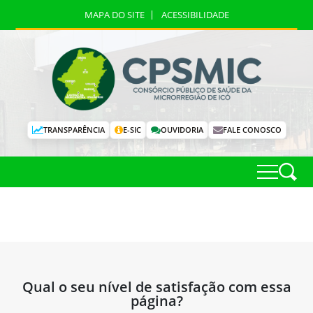
MAPA DO SITE
ACESSIBILIDADE
TRANSPARÊNCIA
E-SIC
OUVIDORIA
FALE CONOSCO
Qual o seu nível de satisfação com essa
página?