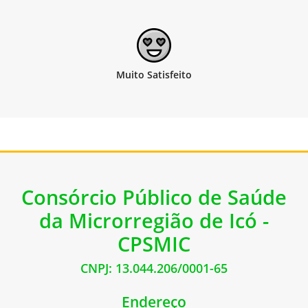
Consórcio Público de Saúde
da Microrregião de Icó -
CPSMIC
CNPJ: 13.044.206/0001-65
Endereço