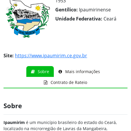
1953
Gentílico:
Ipaumirinense
Unidade Federativa:
Ceará
Site:
https://www.ipaumirim.ce.gov.br
Sobre
Mais informações
Contrato de Rateio
Sobre
Ipaumirim
é um município brasileiro do estado do Ceará,
localizado na microrregião de Lavras da Mangabeira,