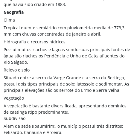
que havia sido criado em 1883.
Geografia
Clima
Tropical quente semiárido com pluviometria média de 773,3
mm com chuvas concentradas de janeiro a abril.
Hidrografia e recursos hídricos
Possui muitos riachos e lagoas sendo suas principais fontes de
água são riachos os Pendência e Unha de Gato, afluentes do
Rio Salgado.
Relevo e solo
Situado entre a serra da Varge Grande e a serra da Bertioga,
possui dois tipos principais de solo: latossolo e sedimentar. As
principais elevações são os serrote do Ermo e Serra Velha.
Vegetação
A vegetação é bastante diversificada, apresentando domínios
de caatinga (tipo predominante).
Subdivisão
Além da sede (Ipaumirim), o município possui três distritos:
Felizardo, Canaúna e Aroeira.