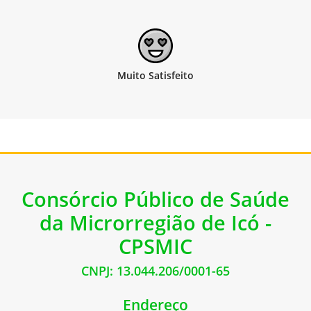
Consórcio Público de Saúde
da Microrregião de Icó -
CPSMIC
CNPJ: 13.044.206/0001-65
Endereço