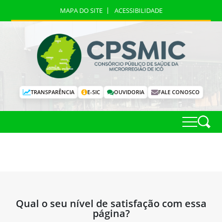
MAPA DO SITE
ACESSIBILIDADE
TRANSPARÊNCIA
E-SIC
OUVIDORIA
FALE CONOSCO
Qual o seu nível de satisfação com essa
página?