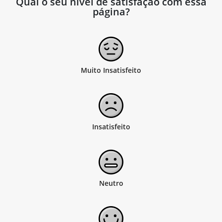
Qual o seu nível de satisfação com essa
página?