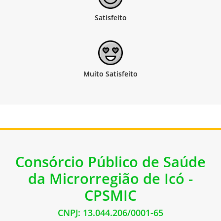
Consórcio Público de Saúde
da Microrregião de Icó -
CPSMIC
CNPJ: 13.044.206/0001-65