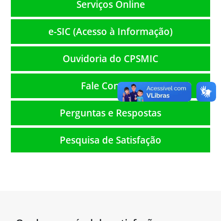
Serviços Online
e-SIC (Acesso à Informação)
Ouvidoria do CPSMIC
Fale Conosco
Perguntas e Respostas
Pesquisa de Satisfação