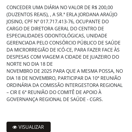
CONCEDER UMA DIÁRIA NO VALOR DE R$ 200,00
(DUZENTOS REAIS), , A SR.ª ERLA JORDANA ARAÚJO
JOSINO, CPF Nº 017.717.413-76, OCUPANTE DO
CARGO DE DIRETORA GERAL DO CENTRO DE
ESPECIALIDADES ODONTOLÓGICAS, UNIDADE
GERENCIADA PELO CONSÓRCIO PÚBLICO DE SAÚDE
DA MICRORREGIÃO DE ICÓ-CE, PARA FAZER FACE ÀS
DESPESAS COM VIAGEM A CIDADE DE JUAZEIRO DO
NORTE NO DIA 18 DE
NOVEMBRO DE 2025 PARA QUE A MESMA POSSA, NO
DIA 18 DE NOVEMBRO, PARTICIPAR DA 10ª REUNIÃO
ORDINÁRIA DA COMISSÃO INTERGESTORA REGIONAL
– CIR E 6ª REUNIÃO DO COMITÊ DE APOIO À
GOVERNANÇA REGIONAL DE SAÚDE - CGRS.
VISUALIZAR