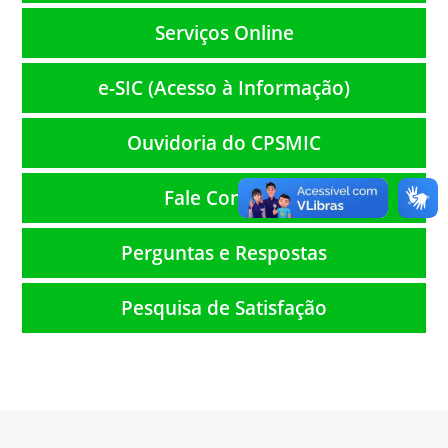
Serviços Online
e-SIC (Acesso à Informação)
Ouvidoria do CPSMIC
Fale Conosco
Perguntas e Respostas
Pesquisa de Satisfação