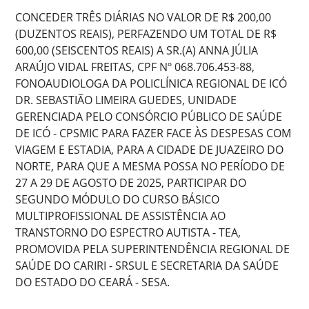
CONCEDER TRÊS DIÁRIAS NO VALOR DE R$ 200,00
(DUZENTOS REAIS), PERFAZENDO UM TOTAL DE R$
600,00 (SEISCENTOS REAIS) A SR.(A) ANNA JÚLIA
ARAÚJO VIDAL FREITAS, CPF Nº 068.706.453-88,
FONOAUDIOLOGA DA POLICLÍNICA REGIONAL DE ICÓ
DR. SEBASTIÃO LIMEIRA GUEDES, UNIDADE
GERENCIADA PELO CONSÓRCIO PÚBLICO DE SAÚDE
DE ICÓ - CPSMIC PARA FAZER FACE ÀS DESPESAS COM
VIAGEM E ESTADIA, PARA A CIDADE DE JUAZEIRO DO
NORTE, PARA QUE A MESMA POSSA NO PERÍODO DE
27 A 29 DE AGOSTO DE 2025, PARTICIPAR DO
SEGUNDO MÓDULO DO CURSO BÁSICO
MULTIPROFISSIONAL DE ASSISTÊNCIA AO
TRANSTORNO DO ESPECTRO AUTISTA - TEA,
PROMOVIDA PELA SUPERINTENDÊNCIA REGIONAL DE
SAÚDE DO CARIRI - SRSUL E SECRETARIA DA SAÚDE
DO ESTADO DO CEARÁ - SESA.