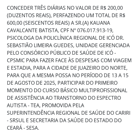
CONCEDER TRÊS DIÁRIAS NO VALOR DE R$ 200,00
(DUZENTOS REAIS), PERFAZENDO UM TOTAL DE R$
600,00 (SEISCENTOS REAIS) A SR.(A) KAUANA
CAVALCANTE BATISTA, CPF Nº 076.017.913-19,
PSICOLOGA DA POLICLÍNICA REGIONAL DE ICÓ DR.
SEBASTIÃO LIMEIRA GUEDES, UNIDADE GERENCIADA
PELO CONSÓRCIO PÚBLICO DE SAÚDE DE ICÓ -
CPSMIC PARA FAZER FACE ÀS DESPESAS COM VIAGEM
E ESTADIA, PARA A CIDADE DE JUAZEIRO DO NORTE,
PARA QUE A MESMA POSSA NO PERÍODO DE 13 A 15
DE AGOSTO DE 2025, PARTICIPAR DO PRIMEIRO
MOMENTO DO CURSO BÁSICO MULTIPROFISSIONAL
DE ASSISTÊNCIA AO TRANSTORNO DO ESPECTRO
AUTISTA - TEA, PROMOVIDA PELA
SUPERINTENDÊNCIA REGIONAL DE SAÚDE DO CARIRI
- SRSUL E SECRETARIA DA SAÚDE DO ESTADO DO
CEARÁ - SESA.