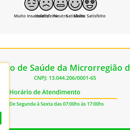
lico de Saúde da Microrregião d
CNPJ: 13.044.206/0001-65
Horário de Atendimento
De Segunda à Sexta das 07:00hs às 17:00hs