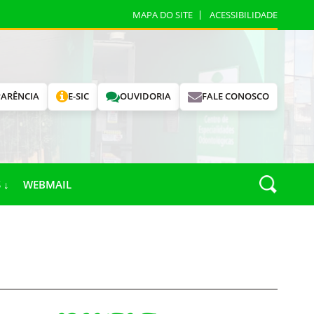
MAPA DO SITE
ACESSIBILIDADE
ARÊNCIA
E-SIC
OUVIDORIA
FALE CONOSCO
 ↓
WEBMAIL