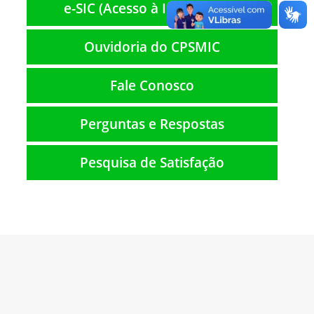
e-SIC (Acesso à Informação)
Ouvidoria do CPSMIC
Fale Conosco
Perguntas e Respostas
Pesquisa de Satisfação