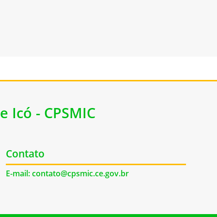
e Icó - CPSMIC
Contato
E-mail: contato@cpsmic.ce.gov.br