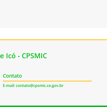
e Icó - CPSMIC
Contato
E-mail: contato@cpsmic.ce.gov.br