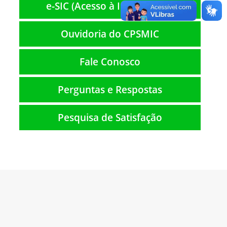
e-SIC (Acesso à Informação)
Ouvidoria do CPSMIC
Fale Conosco
Perguntas e Respostas
Pesquisa de Satisfação