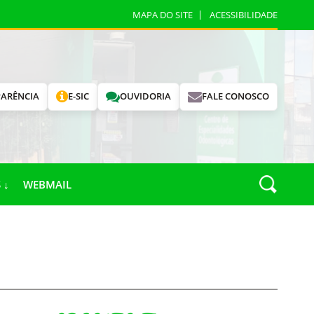
MAPA DO SITE
ACESSIBILIDADE
ARÊNCIA
E-SIC
OUVIDORIA
FALE CONOSCO
 ↓
WEBMAIL