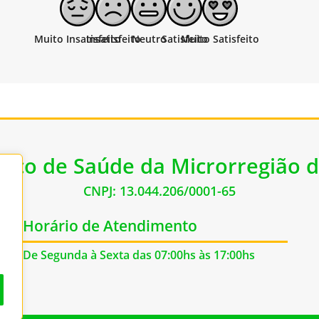
lico de Saúde da Microrregião d
CNPJ: 13.044.206/0001-65
Horário de Atendimento
De Segunda à Sexta das 07:00hs às 17:00hs