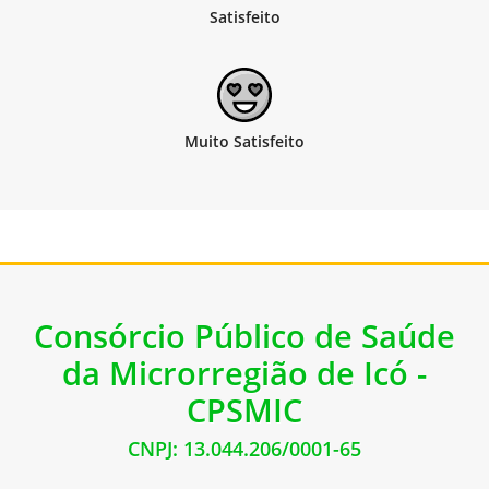
Consórcio Público de Saúde
da Microrregião de Icó -
CPSMIC
CNPJ: 13.044.206/0001-65