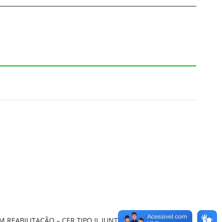
REABILITAÇÃO – CER TIPO II, JUNTO DO CONSÓRCIO