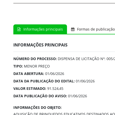
Informações principais
Formas de publicação
INFORMAÇÕES PRINCIPAIS
NÚMERO DO PROCESSO:
DISPENSA DE LICITAÇÃO Nº: 005/
TIPO:
MENOR PREÇO
DATA ABERTURA:
01/06/2026
DATA DA PUBLICAÇÃO DO EDITAL:
01/06/2026
VALOR ESTIMADO:
91.524,45
DATA PUBLICAÇÃO DO AVISO:
01/06/2026
INFORMAÇÕES DO OBJETO:
AQUISIÇÃO DE BRINQUEDOS EDUCATIVOS DESTINADOS AO 