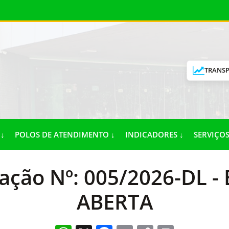
TRANSP
↓
POLOS DE ATENDIMENTO ↓
INDICADORES ↓
SERVIÇOS
tação Nº: 005/2026-DL - 
ABERTA