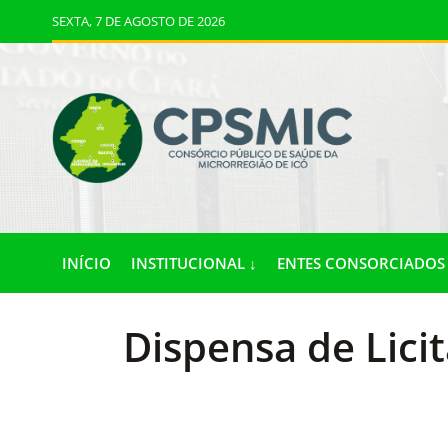
SEXTA, 7 DE AGOSTO DE 2026
INÍCIO
INSTITUCIONAL ↓
ENTES CONSORCIADOS 
Dispensa de Lici