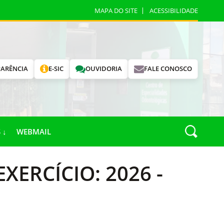
MAPA DO SITE
ACESSIBILIDADE
ARÊNCIA
E-SIC
OUVIDORIA
FALE CONOSCO
 ↓
WEBMAIL
EXERCÍCIO: 2026 -