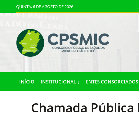
QUINTA, 6 DE AGOSTO DE 2026
INÍCIO
INSTITUCIONAL ↓
ENTES CONSORCIADOS 
Chamada Pública N