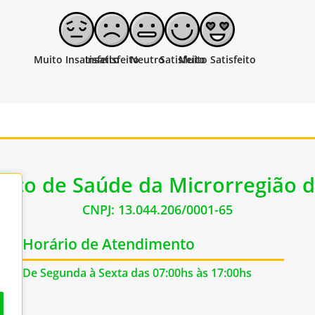
lico de Saúde da Microrregião d
CNPJ: 13.044.206/0001-65
Horário de Atendimento
De Segunda à Sexta das 07:00hs às 17:00hs