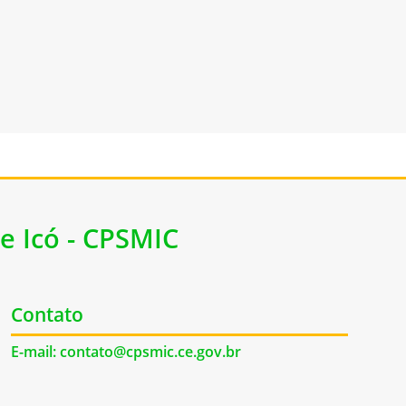
e Icó - CPSMIC
Contato
E-mail: contato@cpsmic.ce.gov.br