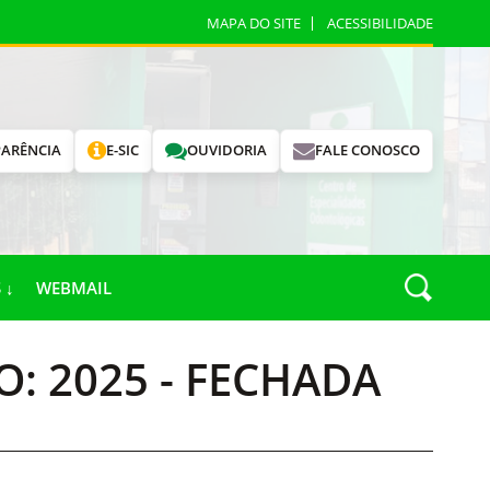
MAPA DO SITE
ACESSIBILIDADE
ARÊNCIA
E-SIC
OUVIDORIA
FALE CONOSCO
 ↓
WEBMAIL
IO: 2025 - FECHADA