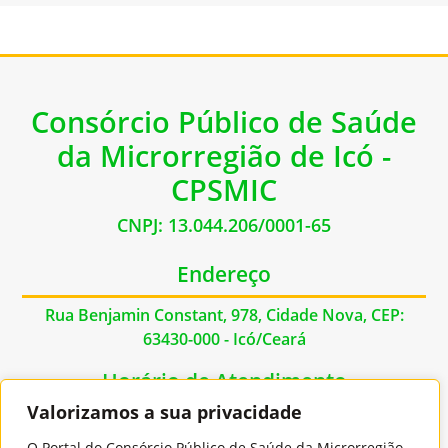
Consórcio Público de Saúde
da Microrregião de Icó -
CPSMIC
CNPJ: 13.044.206/0001-65
Endereço
Rua Benjamin Constant, 978, Cidade Nova, CEP:
63430-000 - Icó/Ceará
Horário de Atendimento
Valorizamos a sua privacidade
De Segunda à Sexta das 07:00hs às 17:00hs
O Portal do Consórcio Público de Saúde da Microrregião