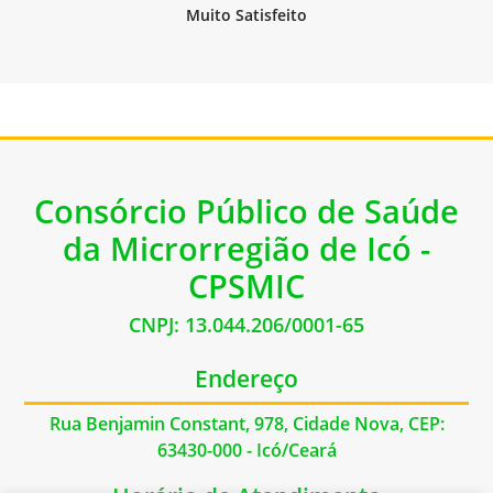
Consórcio Público de Saúde
da Microrregião de Icó -
CPSMIC
CNPJ: 13.044.206/0001-65
Endereço
Rua Benjamin Constant, 978, Cidade Nova, CEP:
63430-000 - Icó/Ceará