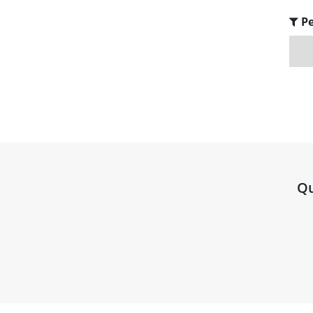
Pe
Qu