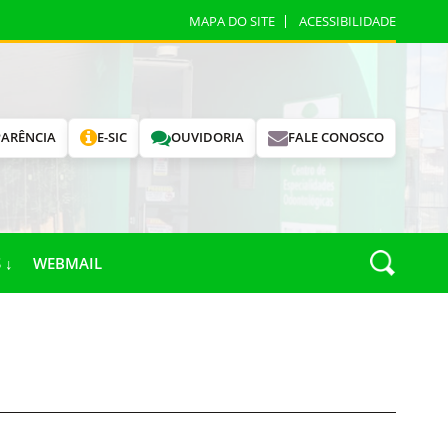
MAPA DO SITE
ACESSIBILIDADE
ARÊNCIA
E-SIC
OUVIDORIA
FALE CONOSCO
 ↓
WEBMAIL