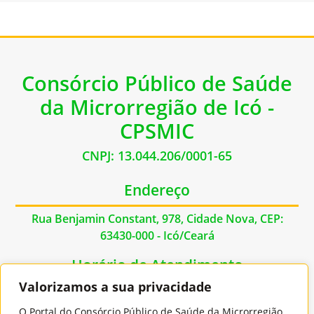
Consórcio Público de Saúde
da Microrregião de Icó -
CPSMIC
CNPJ: 13.044.206/0001-65
Endereço
Rua Benjamin Constant, 978, Cidade Nova, CEP:
63430-000 - Icó/Ceará
Horário de Atendimento
Valorizamos a sua privacidade
De Segunda à Sexta das 07:00hs às 17:00hs
O Portal do Consórcio Público de Saúde da Microrregião