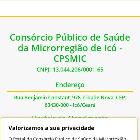
Consórcio Público de Saúde
da Microrregião de Icó -
CPSMIC
CNPJ: 13.044.206/0001-65
Endereço
Rua Benjamin Constant, 978, Cidade Nova, CEP:
63430-000 - Icó/Ceará
Horário de Atendimento
Valorizamos a sua privacidade
De Segunda à Sexta das 07:00hs às 17:00hs
O Portal do Consórcio Público de Saúde da Microrregião