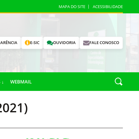
MAPA DO SITE
ACESSIBILIDADE
ARÊNCIA
E-SIC
OUVIDORIA
FALE CONOSCO
 ↓
WEBMAIL
2021)