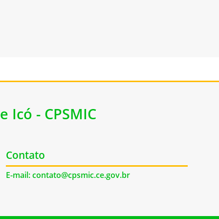
e Icó - CPSMIC
Contato
E-mail: contato@cpsmic.ce.gov.br