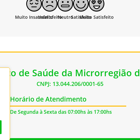
lico de Saúde da Microrregião d
CNPJ: 13.044.206/0001-65
Horário de Atendimento
De Segunda à Sexta das 07:00hs às 17:00hs