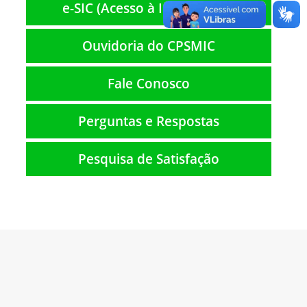
e-SIC (Acesso à Informação)
Ouvidoria do CPSMIC
Fale Conosco
Perguntas e Respostas
Pesquisa de Satisfação