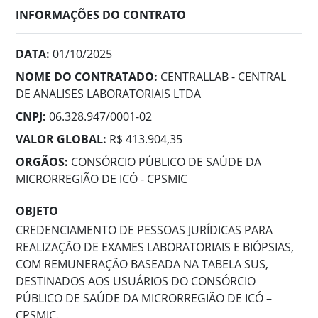
INFORMAÇÕES DO CONTRATO
DATA:
01/10/2025
NOME DO CONTRATADO:
CENTRALLAB - CENTRAL
DE ANALISES LABORATORIAIS LTDA
CNPJ:
06.328.947/0001-02
VALOR GLOBAL:
R$ 413.904,35
ORGÃOS:
CONSÓRCIO PÚBLICO DE SAÚDE DA
MICRORREGIÃO DE ICÓ - CPSMIC
OBJETO
CREDENCIAMENTO DE PESSOAS JURÍDICAS PARA
REALIZAÇÃO DE EXAMES LABORATORIAIS E BIÓPSIAS,
COM REMUNERAÇÃO BASEADA NA TABELA SUS,
DESTINADOS AOS USUÁRIOS DO CONSÓRCIO
PÚBLICO DE SAÚDE DA MICRORREGIÃO DE ICÓ –
CPSMIC.