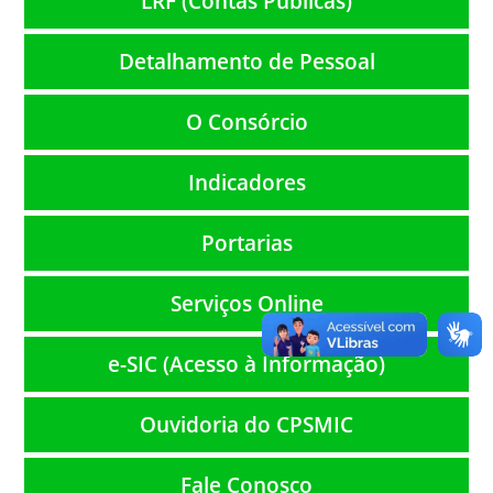
LRF (Contas Públicas)
Detalhamento de Pessoal
O Consórcio
Indicadores
Portarias
Serviços Online
e-SIC (Acesso à Informação)
Ouvidoria do CPSMIC
Fale Conosco