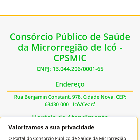
Consórcio Público de Saúde
da Microrregião de Icó -
CPSMIC
CNPJ: 13.044.206/0001-65
Endereço
Rua Benjamin Constant, 978, Cidade Nova, CEP:
63430-000 - Icó/Ceará
Horário de Atendimento
Valorizamos a sua privacidade
De Segunda à Sexta das 07:00hs às 17:00hs
O Portal do Consórcio Público de Saúde da Microrregião