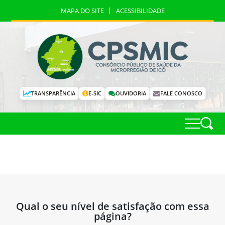
MAPA DO SITE
ACESSIBILIDADE
TRANSPARÊNCIA
E-SIC
OUVIDORIA
FALE CONOSCO
Qual o seu nível de satisfação com essa
página?