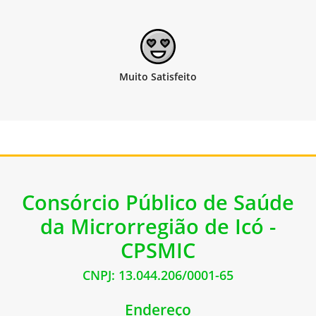
Consórcio Público de Saúde
da Microrregião de Icó -
CPSMIC
CNPJ: 13.044.206/0001-65
Endereço