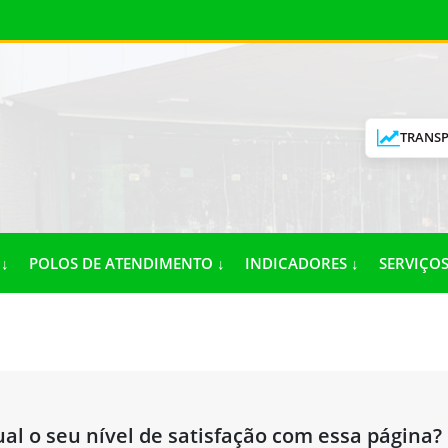
TRANSP
↓
POLOS DE ATENDIMENTO ↓
INDICADORES ↓
SERVIÇOS
al o seu nível de satisfação com essa página?