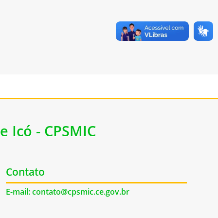
e Icó - CPSMIC
Contato
E-mail: contato@cpsmic.ce.gov.br