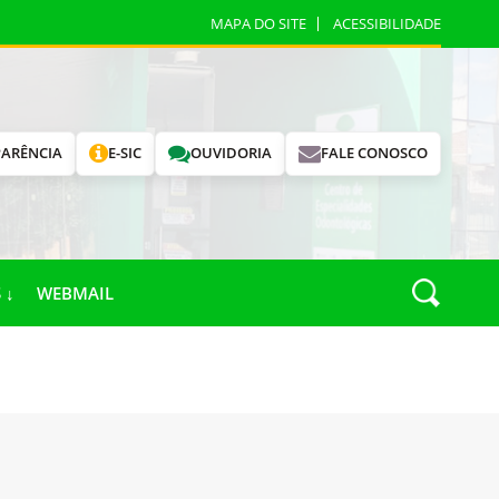
MAPA DO SITE
ACESSIBILIDADE
ARÊNCIA
E-SIC
OUVIDORIA
FALE CONOSCO
 ↓
WEBMAIL