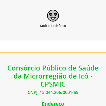
Consórcio Público de Saúde
da Microrregião de Icó -
CPSMIC
CNPJ: 13.044.206/0001-65
Endereço