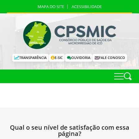
MAPA DO SITE
ACESSIBILIDADE
TRANSPARÊNCIA
E-SIC
OUVIDORIA
FALE CONOSCO
Qual o seu nível de satisfação com essa
página?