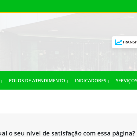
TRANSP
↓
POLOS DE ATENDIMENTO ↓
INDICADORES ↓
SERVIÇOS
al o seu nível de satisfação com essa página?