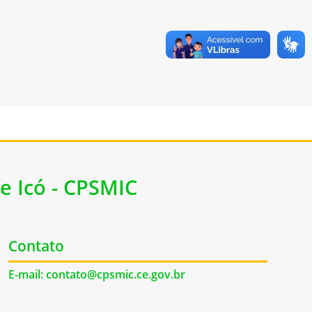
e Icó - CPSMIC
Contato
E-mail: contato@cpsmic.ce.gov.br