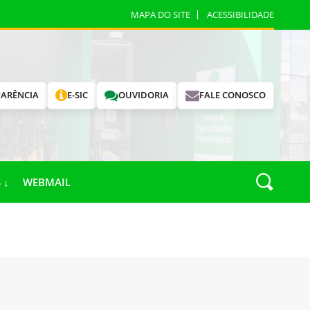
MAPA DO SITE
ACESSIBILIDADE
ARÊNCIA
E-SIC
OUVIDORIA
FALE CONOSCO
 ↓
WEBMAIL