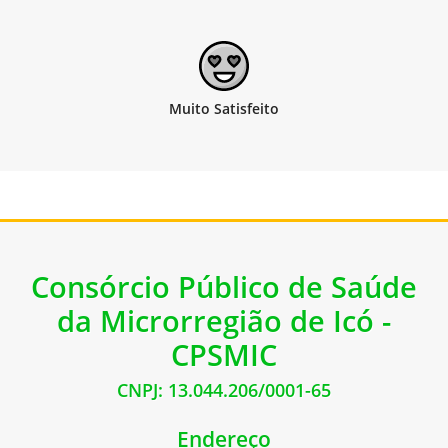
Consórcio Público de Saúde
da Microrregião de Icó -
CPSMIC
CNPJ: 13.044.206/0001-65
Endereço