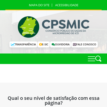
MAPA DO SITE
ACESSIBILIDADE
TRANSPARÊNCIA
E-SIC
OUVIDORIA
FALE CONOSCO
Qual o seu nível de satisfação com essa
página?