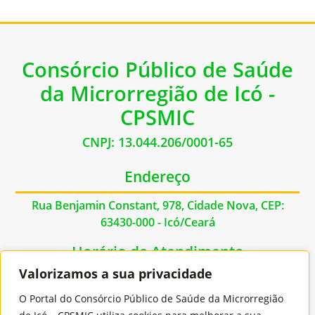
Consórcio Público de Saúde
da Microrregião de Icó -
CPSMIC
CNPJ: 13.044.206/0001-65
Endereço
Rua Benjamin Constant, 978, Cidade Nova, CEP:
63430-000 - Icó/Ceará
Horário de Atendimento
Valorizamos a sua privacidade
De Segunda à Sexta das 07:00hs às 17:00hs
O Portal do Consórcio Público de Saúde da Microrregião
Contato