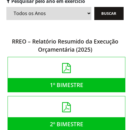
Pesquisar pelo ano em exercício
RREO – Relatório Resumido da Execução
Orçamentária (2025)
1º BIMESTRE
2º BIMESTRE